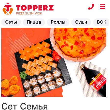
Сеты
Пицца
Роллы
Суши
ВОК
Сет Семья