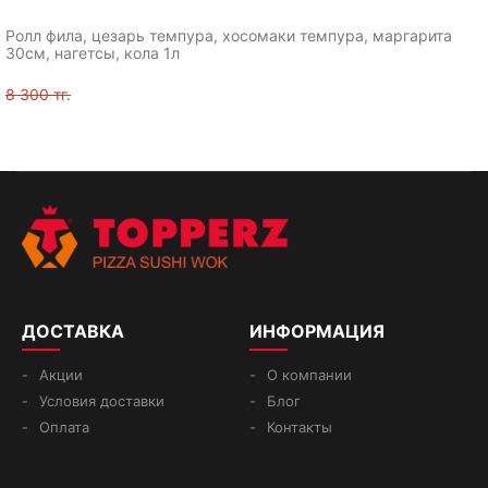
Ролл фила, цезарь темпура, хосомаки темпура, маргарита
30см, нагетсы, кола 1л
8 300 тг.
ДОСТАВКА
ИНФОРМАЦИЯ
Акции
О компании
Условия доставки
Блог
Оплата
Контакты